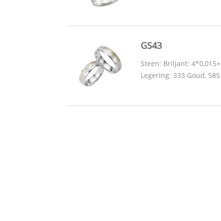
GS43
Steen: Briljant: 4*0,015+0
Legering: 333 Goud, 585 