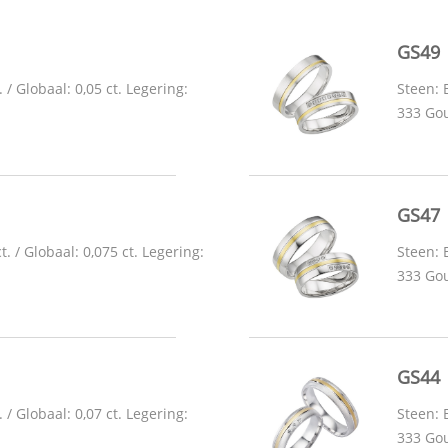
GS49
. / Globaal: 0,05 ct. Legering:
Steen: B
333 Gou
GS47
t. / Globaal: 0,075 ct. Legering:
Steen: B
333 Gou
GS44
. / Globaal: 0,07 ct. Legering:
Steen: B
333 Gou