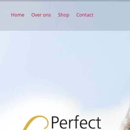
Home
Over ons
Shop
Contact