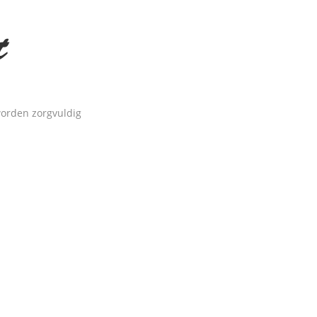
t
worden zorgvuldig