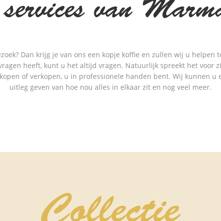
 services van Marma
oek? Dan krijg je van ons een kopje koffie en zullen wij u helpen 
 vragen heeft, kunt u het altijd vragen. Natuurlijk spreekt het voor z
 kopen of verkopen, u in professionele handen bent. Wij kunnen u 
uitleg geven van hoe nou alles in elkaar zit en nog veel meer.
Collectie