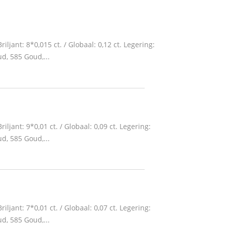
riljant: 8*0,015 ct. / Globaal: 0,12 ct. Legering:
d, 585 Goud,...
riljant: 9*0,01 ct. / Globaal: 0,09 ct. Legering:
d, 585 Goud,...
riljant: 7*0,01 ct. / Globaal: 0,07 ct. Legering:
d, 585 Goud,...