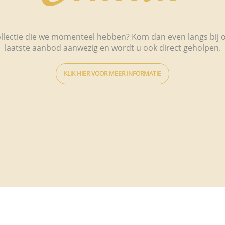
lectie die we momenteel hebben? Kom dan even langs bij ons 
laatste aanbod aanwezig en wordt u ook direct geholpen.
KLIK HIER VOOR MEER INFORMATIE