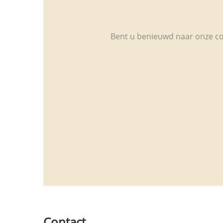
Bent u benieuwd naar onze col
Contact