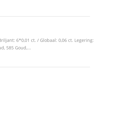
riljant: 6*0,01 ct. / Globaal: 0,06 ct. Legering:
d, 585 Goud,...