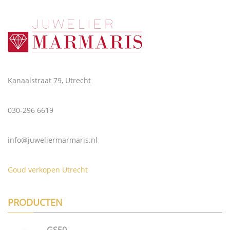
Kanaalstraat 79, Utrecht
030-296 6619
info@juweliermarmaris.nl
Goud verkopen Utrecht
PRODUCTEN
GS50