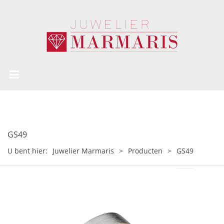
GS49
U bent hier:
Juwelier Marmaris
>
Producten
>
GS49