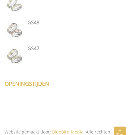
GS48
GS47
OPENINGSTIJDEN
Website gemaakt door:
BlueBird Media
. Alle rechten
Top