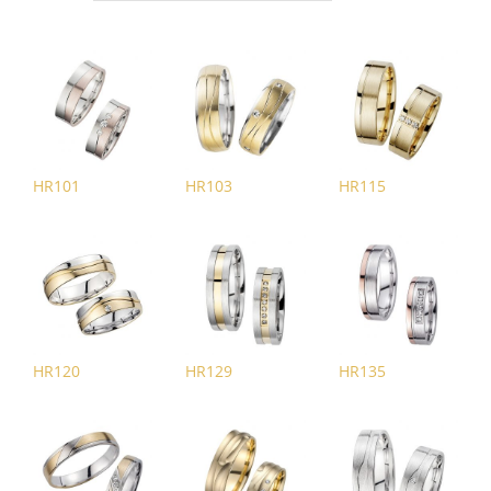
HR101
HR103
HR115
HR120
HR129
HR135