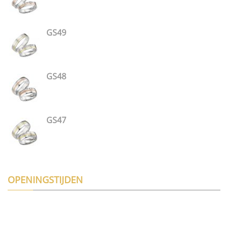
GS49
GS48
GS47
OPENINGSTIJDEN