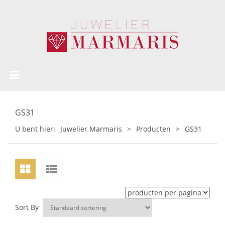
GS31
U bent hier:
Juwelier Marmaris
>
Producten
>
GS31
Sort By