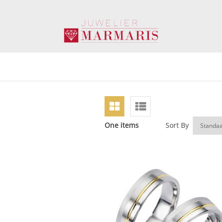
One items
Sort By