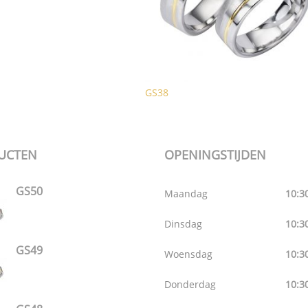
GS38
UCTEN
OPENINGSTIJDEN
GS50
Maandag
10:30
Dinsdag
10:30
GS49
Woensdag
10:30
Donderdag
10:30