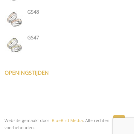
GS48
GS47
OPENINGSTIJDEN
Website gemaakt door:
BlueBird Media
. Alle rechten
Top
voorbehouden.