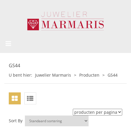
GS44
U bent hier:
Juwelier Marmaris
>
Producten
>
GS44
Sort By