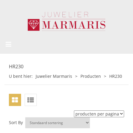
HR230
U bent hier:
Juwelier Marmaris
>
Producten
>
HR230
Sort By