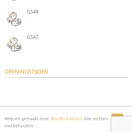
GS48
GS47
OPENINGSTIJDEN
Website gemaakt door:
BlueBird Media
. Alle rechten
Top
voorbehouden.