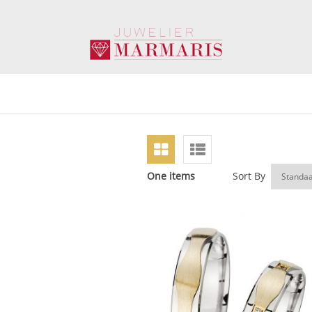
One items
Sort By