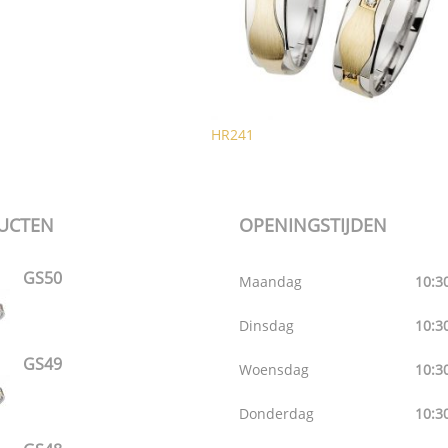
HR241
UCTEN
OPENINGSTIJDEN
GS50
Maandag
10:30
Dinsdag
10:30
GS49
Woensdag
10:30
Donderdag
10:30