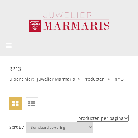
RP13
U bent hier:
Juwelier Marmaris
>
Producten
>
RP13
Sort By