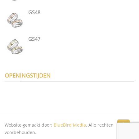
GS48
GS47
OPENINGSTIJDEN
Website gemaakt door:
BlueBird Media
. Alle rechten
Top
voorbehouden.