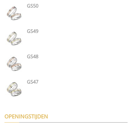
GS50
GS49
GS48
GS47
OPENINGSTIJDEN