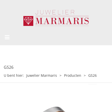
GS26
U bent hier:
Juwelier Marmaris
>
Producten
>
GS26