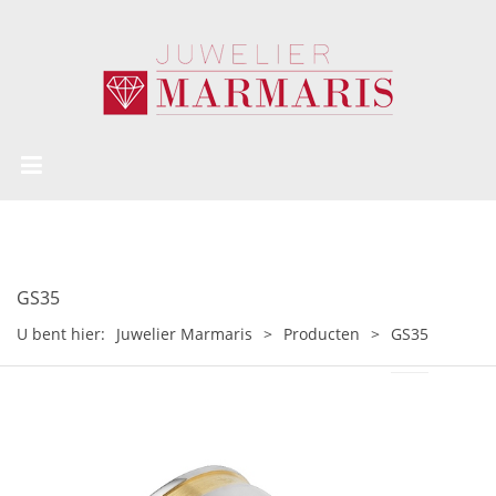
GS35
U bent hier:
Juwelier Marmaris
>
Producten
>
GS35