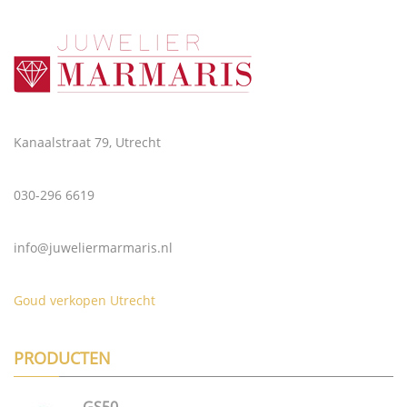
Kanaalstraat 79, Utrecht
030-296 6619
info@juweliermarmaris.nl
Goud verkopen Utrecht
PRODUCTEN
GS50