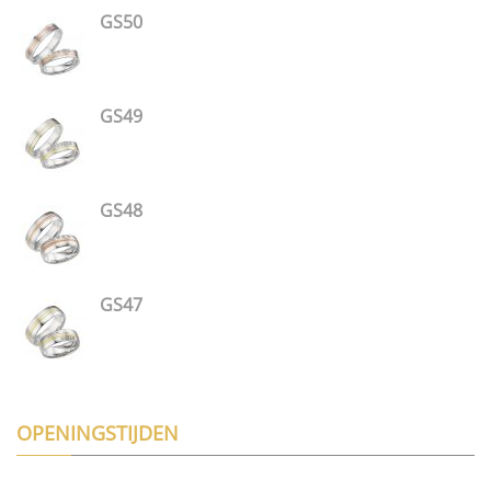
GS50
GS49
GS48
GS47
OPENINGSTIJDEN