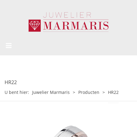
HR22
U bent hier:
Juwelier Marmaris
>
Producten
>
HR22