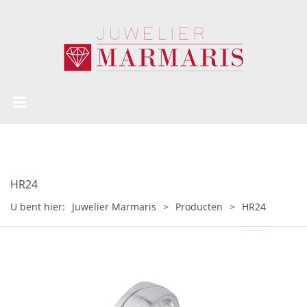
HR24
U bent hier:
Juwelier Marmaris
>
Producten
>
HR24