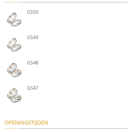
GS50
GS49
GS48
GS47
OPENINGSTIJDEN