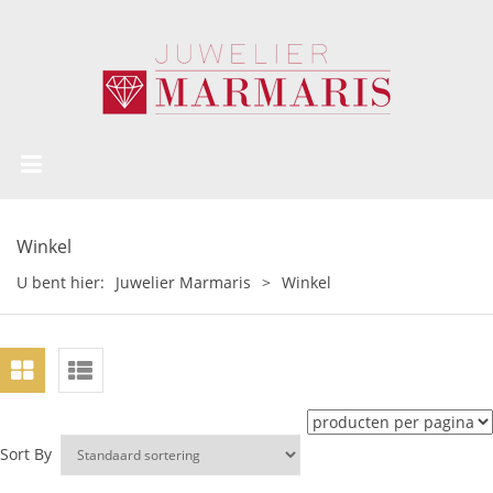
Winkel
U bent hier:
Juwelier Marmaris
>
Winkel
Sort By