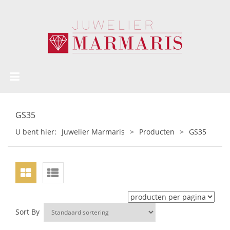
GS35
U bent hier:
Juwelier Marmaris
>
Producten
>
GS35
Sort By