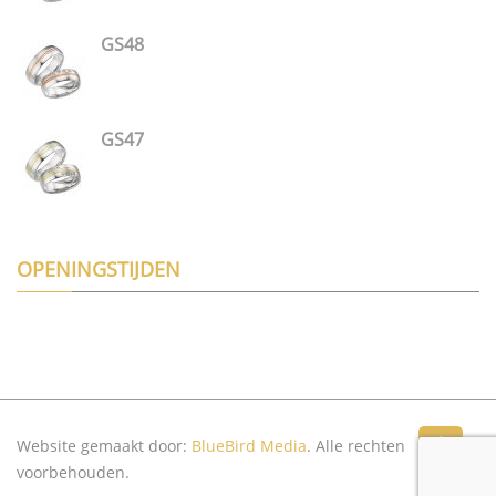
GS48
GS47
OPENINGSTIJDEN
Website gemaakt door:
BlueBird Media
. Alle rechten
Top
voorbehouden.